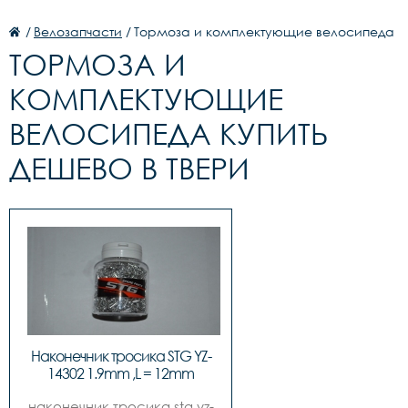
/
Велозапчасти
/
Тормоза и комплектующие велосипеда
ТОРМОЗА И
КОМПЛЕКТУЮЩИЕ
ВЕЛОСИПЕДА КУПИТЬ
ДЕШЕВО В ТВЕРИ
Наконечник тросика STG YZ-
14302 1.9mm ,L = 12mm
наконечник тросика stg yz-