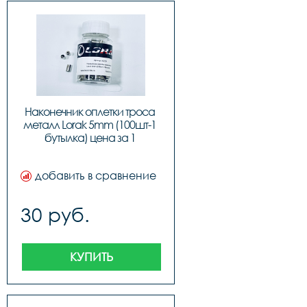
Наконечник оплетки троса 
металл Lorak 5mm (100шт-1 
бутылка) цена за 1 
наконечник
добавить в сравнение
30 руб.
КУПИТЬ