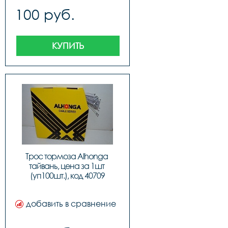
100 руб.
КУПИТЬ
Трос тормоза Alhonga 
тайвань, цена за 1шт 
(уп100шт.), код 40709
добавить в сравнение