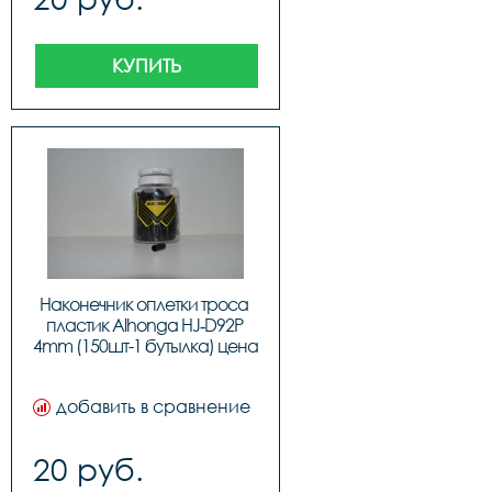
КУПИТЬ
Наконечник оплетки троса 
пластик Alhonga HJ‐D92P 
4mm (150шт-1 бутылка) цена 
за 1 шт, код 40715
добавить в сравнение
20 руб.