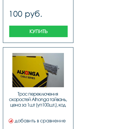
100 руб.
КУПИТЬ
Трос переключения 
скоростей Alhonga тайвань, 
цена за 1шт (уп100шт.), код 
40708
добавить в сравнение