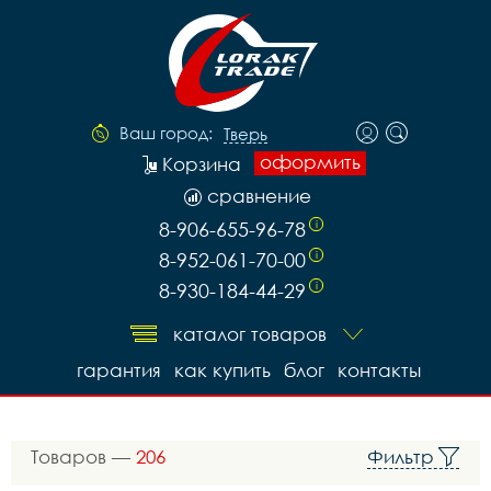
Ваш город:
Тверь
оформить
Корзина
сравнение
8-906-655-96-78
i
8-952-061-70-00
i
8-930-184-44-29
i
каталог товаров
гарантия
как купить
блог
контакты
Товаров —
206
Фильтр