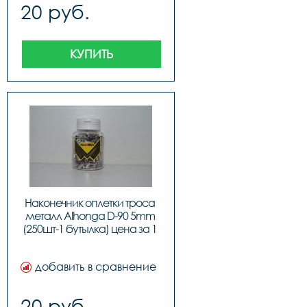
20 руб.
КУПИТЬ
Наконечник оплетки троса 
металл Alhonga D-90 5mm 
(250шт-1 бутылка) цена за 1 
шт, код 40707
добавить в сравнение
20 руб.