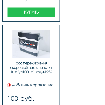
КУПИТЬ
Трос переключения 
скоростей Lorak, цена за 
1шт (уп100шт.), код 41256
добавить в сравнение
100 руб.