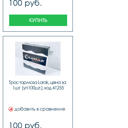
100 руб.
КУПИТЬ
Трос тормоза Lorak, цена за 
1шт  (уп100шт.), код 41255
добавить в сравнение
100 руб.