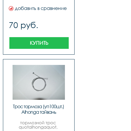
добавить в сравнение
70 руб.
КУПИТЬ
Трос тормоза (уп100шт.) 
Alhonga тайвань
тормозной трос 
quotalhongaquot, 