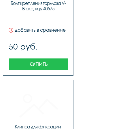
Болт крепления тормоза V-
Brake, код 40575
добавить в сравнение
50 руб.
КУПИТЬ
Клипса для фиксации 