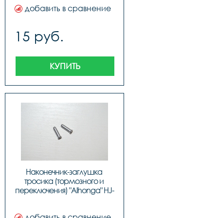
40706
добавить в сравнение
15 руб.
КУПИТЬ
Наконечник-заглушка 
тросика (тормозного и 
переключения) "Alhonga" HJ-
D1001, код 3122641
добавить в сравнение