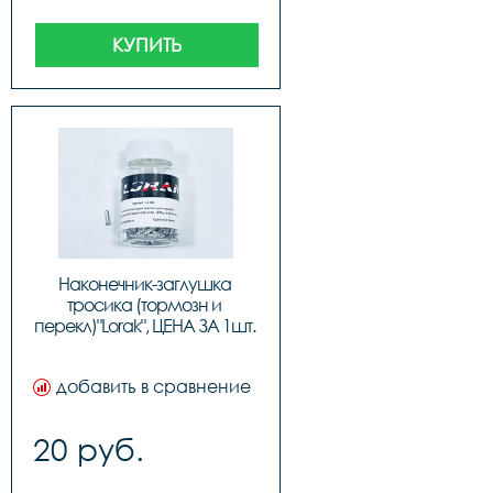
КУПИТЬ
Наконечник-заглушка 
тросика (тормозн и 
перекл)"Lorak", ЦЕНА ЗА 1шт. 
(100шт в бутылке)
добавить в сравнение
20 руб.