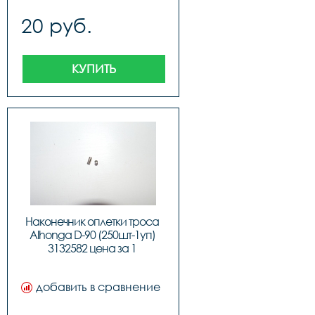
20 руб.
КУПИТЬ
Наконечник оплетки троса 
Alhonga D-90 (250шт-1уп) 
3132582 цена за 1 
наконечник
добавить в сравнение