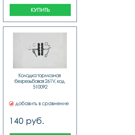
КУПИТЬ
Колодка тормозная 
безрезьбовая 261V, код 
510092
добавить в сравнение
140 руб.