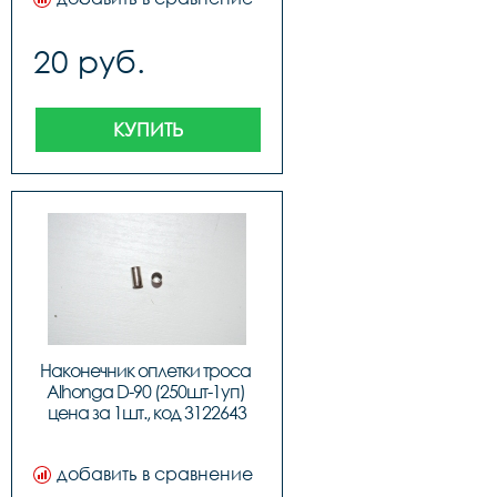
20 руб.
КУПИТЬ
Наконечник оплетки троса 
Alhonga D-90 (250шт-1уп) 
цена за 1шт., код 3122643
добавить в сравнение