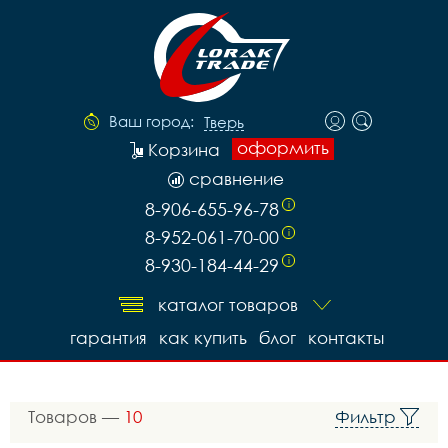
Ваш город:
Тверь
оформить
Корзина
сравнение
8-906-655-96-78
i
8-952-061-70-00
i
8-930-184-44-29
i
каталог товаров
гарантия
как купить
блог
контакты
Товаров —
10
Фильтр