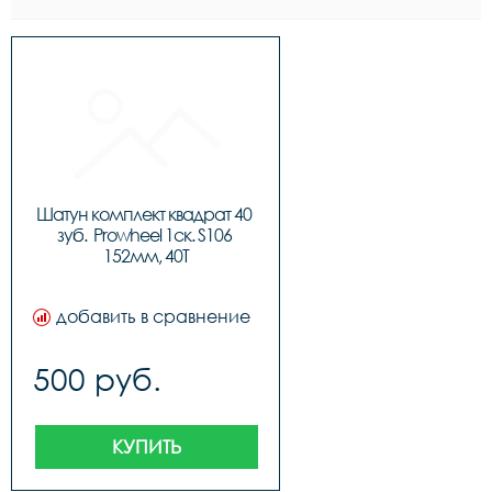
Шатун комплект квадрат 40 
зуб.  Prowheel 1ск. S106 
152мм, 40Т
добавить в сравнение
500 руб.
КУПИТЬ