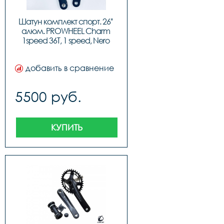
Шатун комплект спорт. 26'' 
алюм. PROWHEEL Charm 
1speed 36T, 1 speed, Nero 
Wide, код 41514
добавить в сравнение
5500 руб.
КУПИТЬ