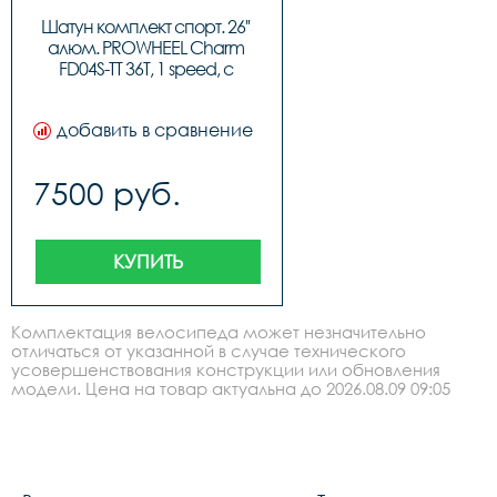
Шатун комплект спорт. 26'' 
алюм. PROWHEEL Charm 
FD04S-TT 36T, 1 speed, с 
внеш.подшип, Narrow Wide 
175mm, код 41674
добавить в сравнение
7500 руб.
КУПИТЬ
Комплектация велосипеда может незначительно
отличаться от указанной в случае технического
усовершенствования конструкции или обновления
модели. Цена на товар актуальна до 2026.08.09 09:05