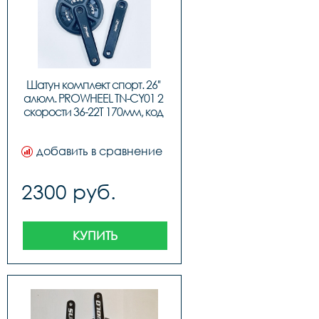
Шатун комплект спорт. 26'' 
алюм. PROWHEEL TN-CY01 2 
скорости 36-22T 170мм, код 
41513
добавить в сравнение
2300 руб.
КУПИТЬ