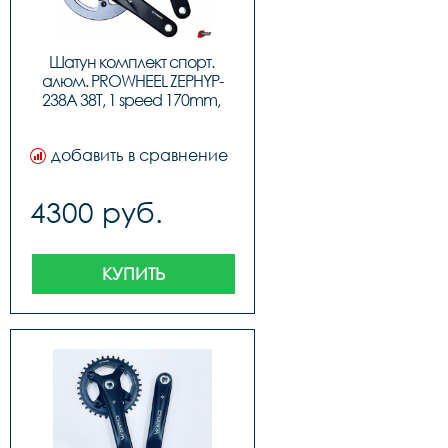
Шатун комплект спорт. 
алюм. PROWHEEL ZEPHYP-
238A 38T, 1 speed 170mm, 
код 41850
добавить в сравнение
4300 руб.
КУПИТЬ