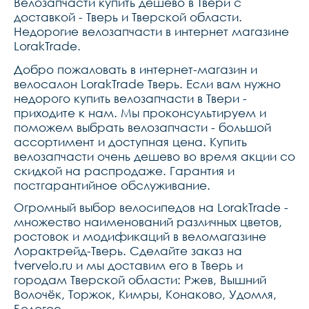
Велозапчасти купить дешево в Твери с
доставкой - Тверь и Тверской области.
Недорогие велозапчасти в интернет магазине
LorakTrade.
Добро пожаловать в интернет-магазин и
велосалон LorakTrade Тверь. Если вам нужно
недорого купить велозапчасти в Твери -
приходите к нам. Мы проконсультируем и
поможем выбрать велозапчасти - большой
ассортимент и доступная цена. Купить
велозапчасти очень дешево во время акции со
скидкой на распродаже. Гарантия и
постгарантийное обслуживание.
Огромный выбор велосипедов на LorakTrade -
множество наименований различных цветов,
ростовок и модификаций в веломагазине
Лорактрейд-Тверь. Сделайте заказ на
tvervelo.ru и мы доставим его в Тверь и
городам Тверской области: Ржев, Вышний
Волочёк, Торжок, Кимры, Конаково, Удомля,
Бологое.