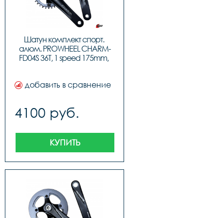
Шатун комплект спорт. 
алюм. PROWHEEL CHARM-
FD04S 36T, 1 speed 175mm, 
код 41851
добавить в сравнение
4100 руб.
КУПИТЬ