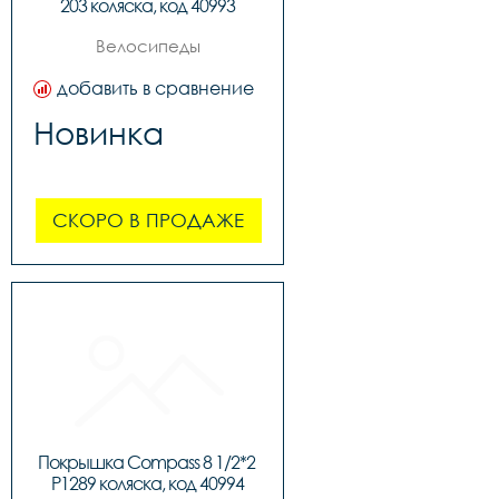
203 коляска, код 40993
Велосипеды
добавить в сравнение
Новинка
СКОРО В ПРОДАЖЕ
Покрышка Compass 8 1/2*2 
P1289 коляска, код 40994