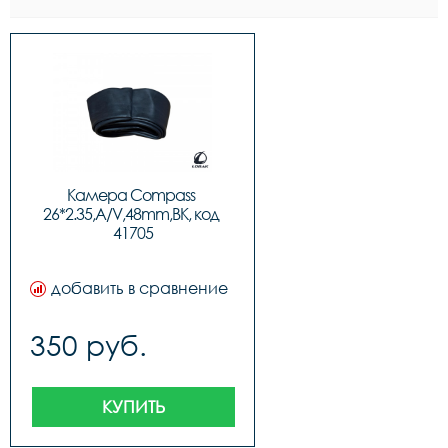
Камера Compass 
26*2.35,A/V,48mm,BK, код 
41705
добавить в сравнение
350 руб.
КУПИТЬ