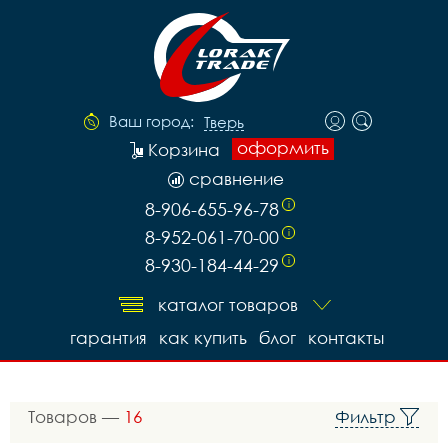
Ваш город:
Тверь
оформить
Корзина
сравнение
8-906-655-96-78
i
8-952-061-70-00
i
8-930-184-44-29
i
каталог товаров
гарантия
как купить
блог
контакты
Товаров —
16
Фильтр