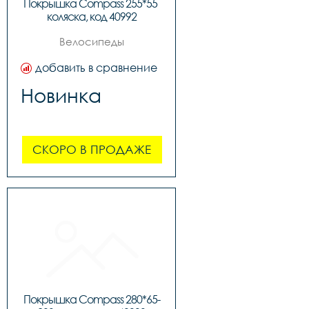
Покрышка Compass 255*55 
коляска, код 40992
Велосипеды
добавить в сравнение
Новинка
СКОРО В ПРОДАЖЕ
Покрышка Compass 280*65-