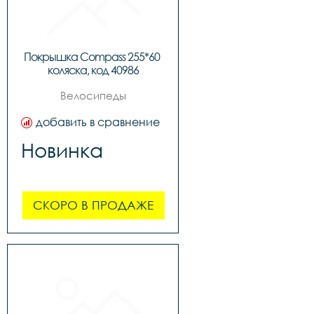
Покрышка Compass 255*60 
коляска, код 40986
Велосипеды
добавить в сравнение
Новинка
СКОРО В ПРОДАЖЕ