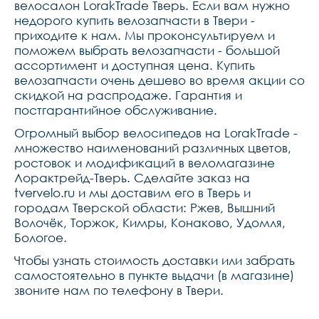
велосалон LorakTrade Тверь. Если вам нужно
недорого купить велозапчасти в Твери -
приходите к нам. Мы проконсультируем и
поможем выбрать велозапчасти - большой
ассортимент и доступная цена. Купить
велозапчасти очень дешево во время акции со
скидкой на распродаже. Гарантия и
постгарантийное обслуживание.
Огромный выбор велосипедов на LorakTrade -
множество наименований различных цветов,
ростовок и модификаций в веломагазине
Лорактрейд-Тверь. Сделайте заказ на
tvervelo.ru и мы доставим его в Тверь и
городам Тверской области: Ржев, Вышний
Волочёк, Торжок, Кимры, Конаково, Удомля,
Бологое.
Чтобы узнать стоимость доставки или забрать
самостоятельно в пункте выдачи (в магазине)
звоните нам по телефону в Твери.