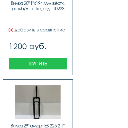
Вилка 20" 1"х194 мм жёстк. 
резьб/V-brake, код 110223
добавить в сравнение
1200 руб.
КУПИТЬ
Вилка 29" аморт ES-225-2 1" 