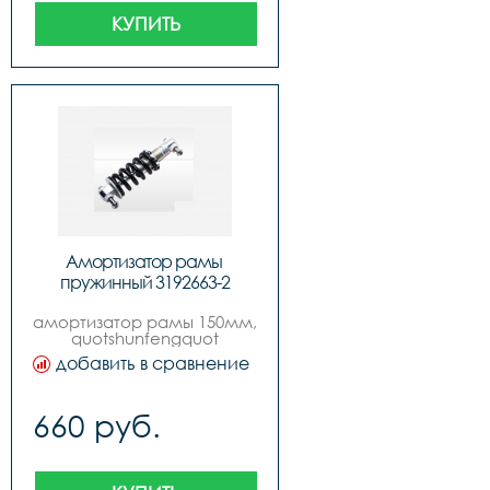
КУПИТЬ
Амортизатор рамы 
пружинный 3192663-2
амортизатор рамы 150мм, 
quotshunfengquot
добавить в сравнение
660 руб.