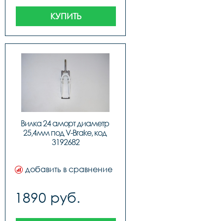
КУПИТЬ
Вилка 24 аморт диаметр 
25,4мм под V-Brake, код 
3192682
добавить в сравнение
1890 руб.