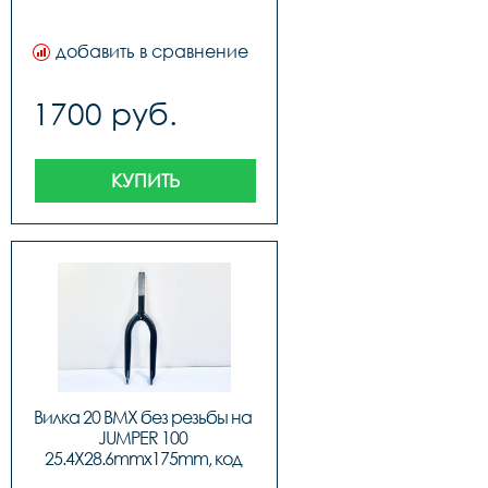
R/30 0LD100 31.8, код 41601
добавить в сравнение
1700 руб.
КУПИТЬ
Вилка 20 BMX без резьбы на 
JUMPER 100 
25.4X28.6mmx175mm, код 
41602