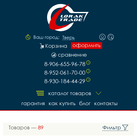
Ваш город:
Тверь
оформить
Корзина
сравнение
8-906-655-96-78
i
8-952-061-70-00
i
8-930-184-44-29
i
каталог товаров
гарантия
как купить
блог
контакты
Товаров —
89
Фильтр