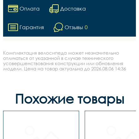
Оплата
Доставка
Гарантия
Отзывы
0
Комплектация велосипеда может незначительно
отличаться от указанной в случае технического
усовершенствования конструкции или обновления
модели. Цена на товар актуальна до 2026.08.06 14:36
Похожие товары