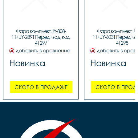
Фара комплект JY-808-
Фара комплект JY-
11+JY-289T Перед+зад, код 
11+JY-603T Перед+зад
41297
41298
добавить в сравнение
добавить в срав
Новинка
Новинка
СКОРО В ПРОДАЖЕ
СКОРО В ПРОД