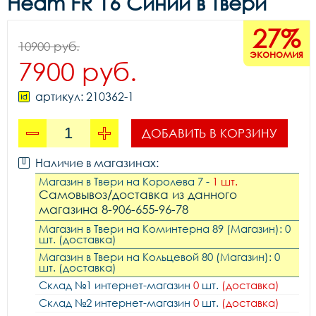
Heam FR 16 Синий в Твери
27%
10900 руб.
экономия
7900 руб.
артикул: 210362-1
ДОБАВИТЬ В КОРЗИНУ
Наличие в магазинах:
Магазин в Твери на Королева 7 -
1 шт.
Самовывоз/доставка из данного
магазина 8-906-655-96-78
Магазин в Твери на Коминтерна 89 (Магазин): 0
шт. (доставка)
Магазин в Твери на Кольцевой 80 (Магазин): 0
шт. (доставка)
Склад №1 интернет-магазин
0
шт.
(доставка)
Склад №2 интернет-магазин
0
шт.
(доставка)