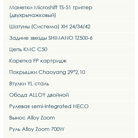
Манетки Microshift TS-51 триггер
(двухрычажковый)
Шатуны (Система) XH 24/34/42
Задние звезды SHIMANO TZ500-6
Цепь KMC C50
Каретка FP картридж
Покрышки Chaoyang 29*2,10
Втулки YL сталь
Обода ALLOY двойной
Рулевая semi-integrated NECO
Вынос Alloy Zoom
Руль Alloy Zoom 700W