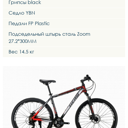
Грипсы black
Седло YBN
Педали FP Plastic
Подседельный штырь сталь Zoom
27.2*300MM
Вес 14.5 кг