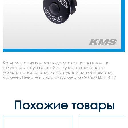
Комплектация велосипеда может незначительно
отличаться от указанной в случае технического
усовершенствования конструкции или обновления
модели. Цена на товар актуальна до 2026.08.08 14:19
Похожие товары