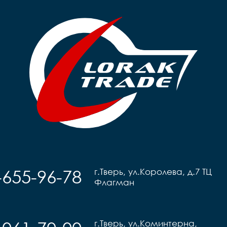
-655-96-78
г.Тверь, ул.Королева, д.7 ТЦ
Флагман
г.Тверь, ул.Коминтерна,