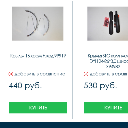
Крылья 16 хром F, код 99919
Крылья STG комплек
DYH 24-26*3,0 широ
X94982
добавить в сравнение
добавить в срав
440 руб.
530 руб.
КУПИТЬ
КУПИТЬ