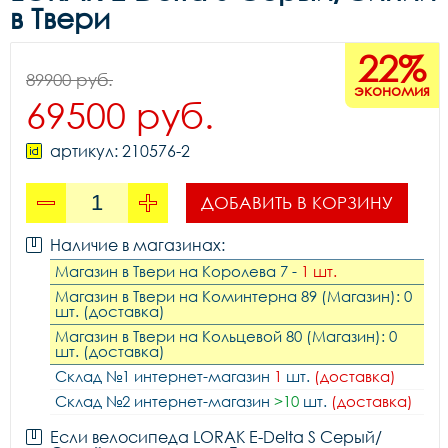
в Твери
22%
89900 руб.
экономия
69500 руб.
артикул: 210576-2
ДОБАВИТЬ В КОРЗИНУ
Наличие в магазинах:
Магазин в Твери на Королева 7 -
1 шт.
Магазин в Твери на Коминтерна 89 (Магазин): 0
шт. (доставка)
Магазин в Твери на Кольцевой 80 (Магазин): 0
шт. (доставка)
Склад №1 интернет-магазин
1
шт.
(доставка)
Склад №2 интернет-магазин
>10
шт.
(доставка)
Если велосипеда LORAK E-Delta S Серый/