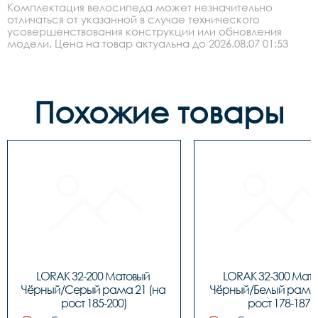
Комплектация велосипеда может незначительно
отличаться от указанной в случае технического
усовершенствования конструкции или обновления
модели. Цена на товар актуальна до 2026.08.07 01:53
Похожие товары
LORAK 32-200 Матовый 
LORAK 32-300 Мато
Чёрный/Серый рама 21 (на 
Чёрный/Белый рама 1
рост 185-200)
рост 178-187)