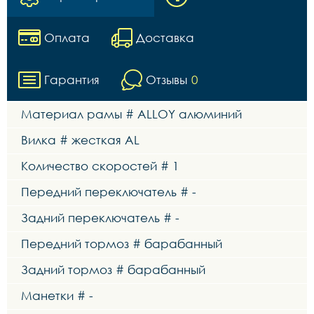
Оплата
Доставка
Гарантия
Отзывы
0
Материал рамы # ALLOY алюминий
Вилка # жесткая AL
Количество скоростей # 1
Передний переключатель # -
Задний переключатель # -
Передний тормоз # барабанный
Задний тормоз # барабанный
Манетки # -