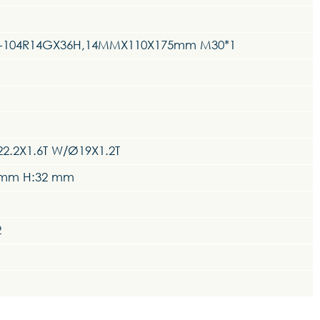
 KT-104R14GX36H,14MMX110X175mm M30*1
2.2X1.6T W/Ø19X1.2T
.2mm H:32 mm
2