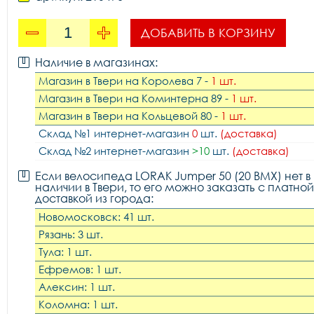
ДОБАВИТЬ В КОРЗИНУ
Наличие в магазинах:
Магазин в Твери на Королева 7 -
1 шт.
Магазин в Твери на Коминтерна 89 -
1 шт.
Магазин в Твери на Кольцевой 80 -
1 шт.
Склад №1 интернет-магазин
0
шт.
(доставка)
Склад №2 интернет-магазин
>10
шт.
(доставка)
Если велосипеда LORAK Jumper 50 (20 BMX) нет в
наличии в Твери, то его можно заказать с платной
доставкой из города:
Новомосковск: 41 шт.
Рязань: 3 шт.
Тула: 1 шт.
Ефремов: 1 шт.
Алексин: 1 шт.
Коломна: 1 шт.