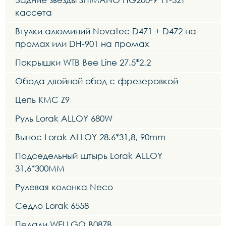
кассета
Втулки алюминий Novatec D471 + D472 на
промах или DH-901 на промах
Покрышки WTB Bee Line 27.5*2.2
Обода двойной обод с фрезеровкой
Цепь KMC Z9
Руль Lorak ALLOY 680W
Вынос Lorak ALLOY 28.6*31,8, 90mm
Подседельный штырь Lorak ALLOY
31,6*300MM
Рулевая колонка Neco
Седло Lorak 6558
Педали WELLGO B087B