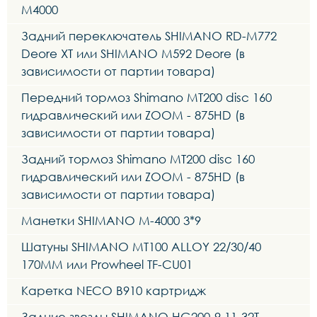
M4000
Задний переключатель SHIMANO RD-M772
Deore XT или SHIMANO M592 Deore (в
зависимости от партии товара)
Передний тормоз Shimano MT200 disc 160
гидравлический или ZOOM - 875HD (в
зависимости от партии товара)
Задний тормоз Shimano MT200 disc 160
гидравлический или ZOOM - 875HD (в
зависимости от партии товара)
Манетки SHIMANO M-4000 3*9
Шатуны SHIMANO MT100 ALLOY 22/30/40
170MM или Prowheel TF-CU01
Каретка NECO B910 картридж
Задние звезды SHIMANO HG200-9 11-32T