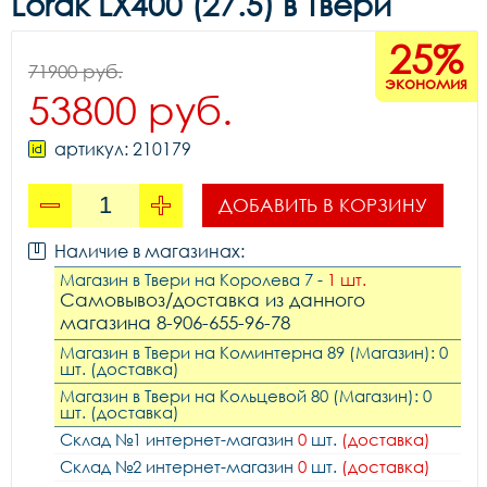
Lorak LX400 (27.5) в Твери
25%
71900 руб.
экономия
53800 руб.
артикул: 210179
ДОБАВИТЬ В КОРЗИНУ
Наличие в магазинах:
Магазин в Твери на Королева 7 -
1 шт.
Самовывоз/доставка из данного
магазина 8-906-655-96-78
Магазин в Твери на Коминтерна 89 (Магазин): 0
шт. (доставка)
Магазин в Твери на Кольцевой 80 (Магазин): 0
шт. (доставка)
Склад №1 интернет-магазин
0
шт.
(доставка)
Склад №2 интернет-магазин
0
шт.
(доставка)