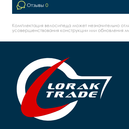
Отзывы
0
Комплектация велосипеда может незначительно отлич
усовершенствования конструкции или обновления моде