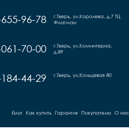
-655-96-78
г.Тверь, ул.Королева, д.7 ТЦ
Флагман
-061-70-00
г.Тверь, ул.Коминтерна,
д.89
-184-44-29
г.Тверь, ул.Кольцевая 80
блог
Как купить
Гарантия
Покупателю
О на