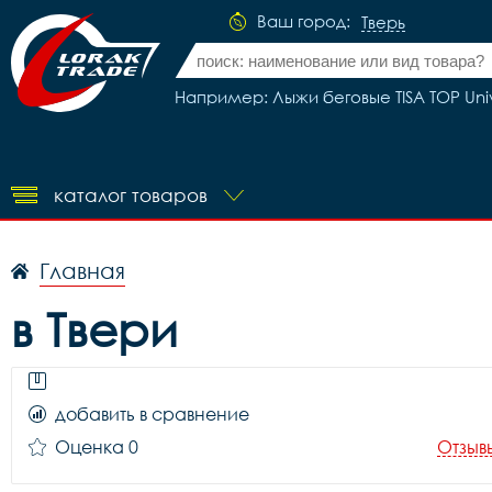
Ваш город:
Тверь
Например: Лыжи беговые TISA TOP Univ
каталог товаров
Главная
в Твери
добавить в сравнение
Оценка 0
Отзыв