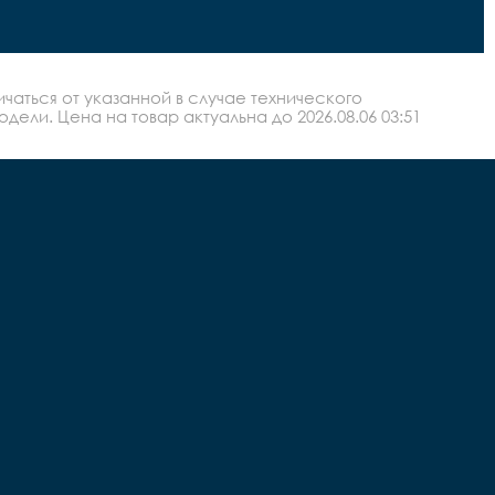
аться от указанной в случае технического
ли. Цена на товар актуальна до 2026.08.06 03:51