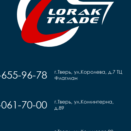
-655-96-78
г.Тверь, ул.Королева, д.7 ТЦ
Флагман
-061-70-00
г.Тверь, ул.Коминтерна,
д.89