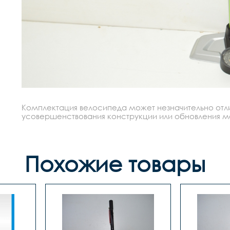
Комплектация велосипеда может незначительно отлич
усовершенствования конструкции или обновления моде
Похожие товары