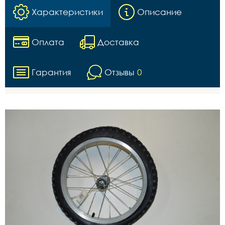
Характеристики
Описание
Оплата
Доставка
Гарантия
Отзывы
0