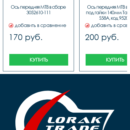
Ось передняя МТВ в сборе 
Ось передняя МТВ в 
3052610-111
под гайки 140мм TaiZ
S58A, код 9520
добавить в сравнение
добавить в срав
170 руб.
200 руб.
КУПИТЬ
КУПИТЬ