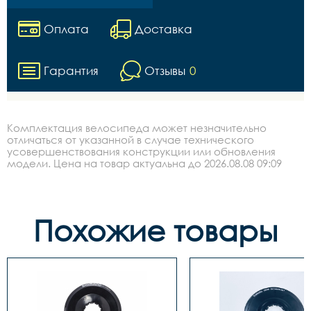
Оплата
Доставка
Гарантия
Отзывы
0
Комплектация велосипеда может незначительно
отличаться от указанной в случае технического
усовершенствования конструкции или обновления
модели. Цена на товар актуальна до 2026.08.08 09:09
Похожие товары