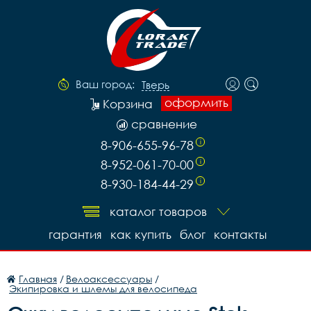
Ваш город:
Тверь
оформить
Корзина
сравнение
8-906-655-96-78
i
8-952-061-70-00
i
8-930-184-44-29
i
каталог товаров
гарантия
как купить
блог
контакты
Главная
/
Велоаксессуары
/
Экипировка и шлемы для велосипеда