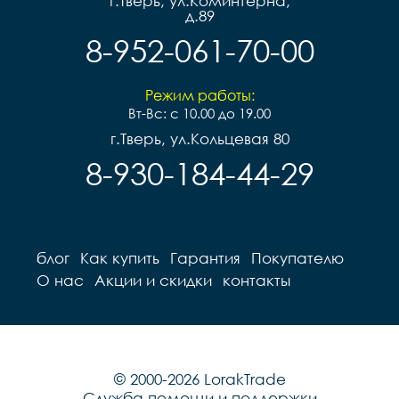
г.Тверь, ул.Коминтерна,
д.89
8-952-061-70-00
Режим работы:
Вт-Вс: с 10.00 до 19.00
г.Тверь, ул.Кольцевая 80
8-930-184-44-29
блог
Как купить
Гарантия
Покупателю
О нас
Акции и скидки
контакты
© 2000-2026 LorakTrade
Служба помощи и поддержки