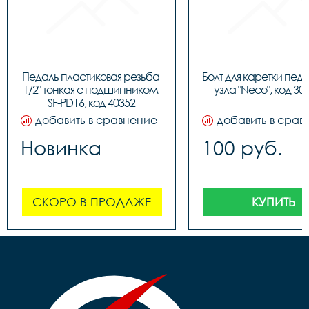
Педаль пластиковая резьба 
Болт для каретки педа
1/2" тонкая c подшипником 
узла "Neco", код 30
SF-PD16, код 40352
добавить в сравнение
добавить в срав
Новинка
100 руб.
СКОРО В ПРОДАЖЕ
КУПИТЬ