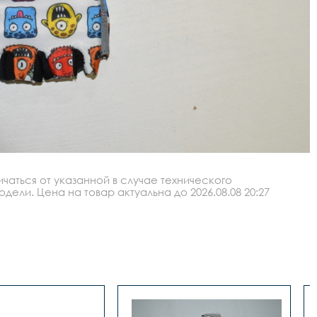
аться от указанной в случае технического
ли. Цена на товар актуальна до 2026.08.08 20:27