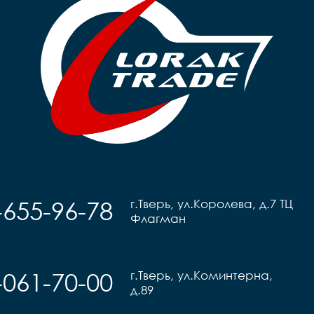
-655-96-78
г.Тверь, ул.Королева, д.7 ТЦ
Флагман
-061-70-00
г.Тверь, ул.Коминтерна,
д.89