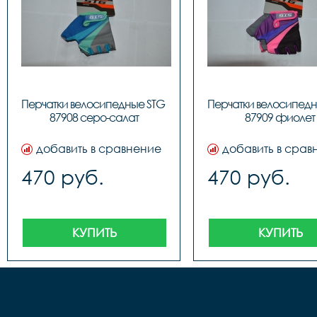
Перчатки велосипедные STG 
Перчатки велосипедн
87908 серо-салат
87909 фиолет
добавить в сравнение
добавить в срав
470 руб.
470 руб.
КУПИТЬ
КУПИТЬ