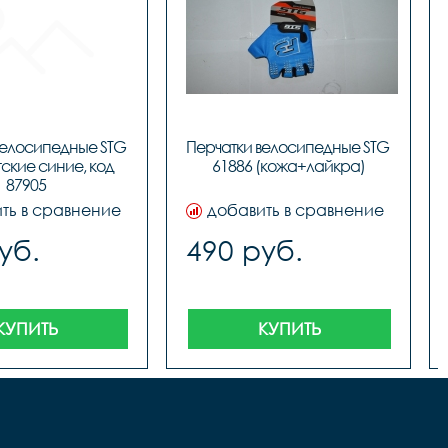
велосипедные STG 
Перчатки велосипедные STG 
ские синие, код 
61886 (кожа+лайкра)
ть в сравнение
добавить в сравнение
уб.
490 руб.
КУПИТЬ
КУПИТЬ