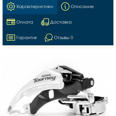
Характеристики
Описание
Оплата
Доставка
Гарантия
Отзывы
0