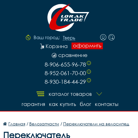
Ваш город:
Тверь
оформить
Корзина
сравнение
8-906-655-96-78
i
8-952-061-70-00
i
8-930-184-44-29
i
каталог товаров
гарантия
как купить
блог
контакты
Главная
/
Велозапчасти
/
Переключатели на велосипед
Переключатель