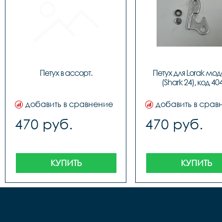
Петух в ассорт.
Петух для Lorak моде
(Shark 24), код 40
добавить в сравнение
добавить в срав
470 руб.
470 руб.
КУПИТЬ
КУПИТЬ