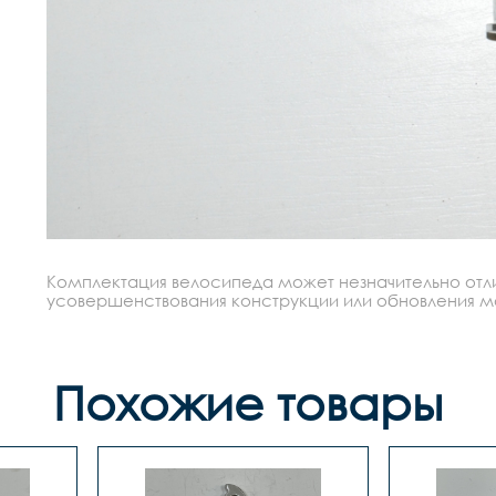
Комплектация велосипеда может незначительно отлич
усовершенствования конструкции или обновления моде
Похожие товары