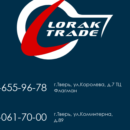
-655-96-78
г.Тверь, ул.Королева, д.7 ТЦ
Флагман
-061-70-00
г.Тверь, ул.Коминтерна,
д.89