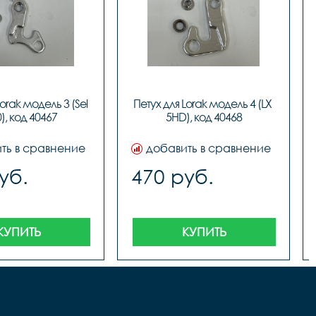
orak модель 3 (Sel 
Петух для Lorak модель 4 (LX 
), код 40467
5HD), код 40468
ть в сравнение
добавить в сравнение
уб.
470 руб.
КУПИТЬ
КУПИТЬ