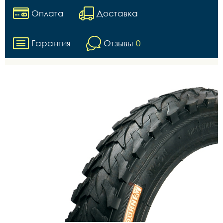
Оплата
Доставка
Гарантия
Отзывы
0