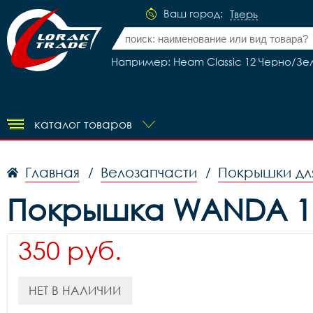
Ваш город:
Тверь
Например: Heam Classic 12 Черно/Зе
каталог товаров
Главная
Велозапчасти
Покрышки дл
/
/
Покрышка WANDA 16 
350 руб.
НЕТ В НАЛИЧИИ