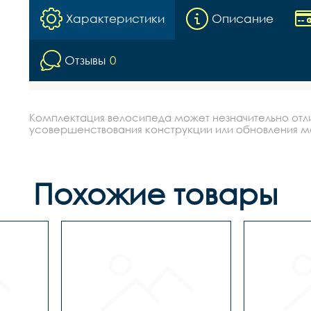
Характеристики
Описание
Отзывы
0
Комплектация велосипеда может незначительно отлич
усовершенствования конструкции или обновления моде
Похожие товары