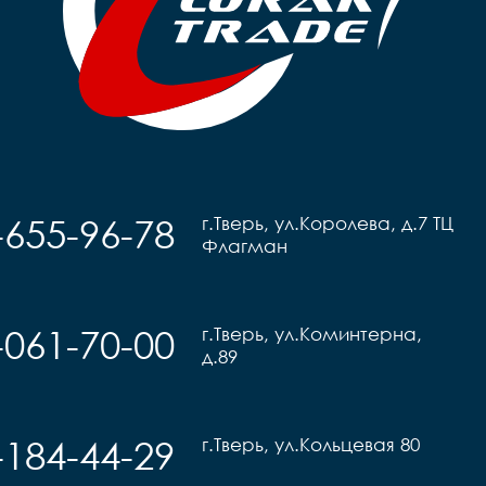
-655-96-78
г.Тверь, ул.Королева, д.7 ТЦ
Флагман
-061-70-00
г.Тверь, ул.Коминтерна,
д.89
-184-44-29
г.Тверь, ул.Кольцевая 80