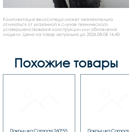
Комплектация велосипеда может незначительно
отличаться от указанной в случае технического
усовершенствования конструкции или обновления
модели. Цена на товар актуальна до 2026.08.08 16:40
Похожие товары
Покрышка Compass 260*55 
Покрышка Compass 2