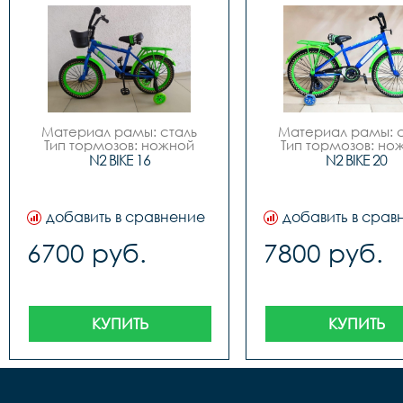
Материал рамы: сталь

Материал рамы: с
Тип тормозов: ножной

Тип тормозов: нож
Диаметр колес: 16
Диаметр колес:
N2 BIKE 16
N2 BIKE 20
добавить в сравнение
добавить в срав
6700 руб.
7800 руб.
КУПИТЬ
КУПИТЬ