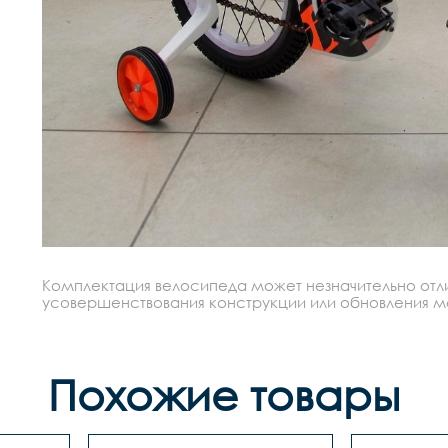
Комплектация велосипеда может незначительно отлич
усовершенствования конструкции или обновления моде
Похожие товары