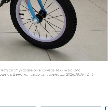
аться от указанной в случае технического
ли. Цена на товар актуальна до 2026.08.06 12:46