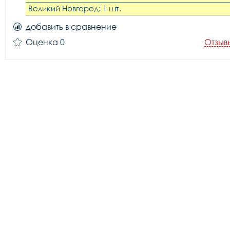
Великий Новгород: 1 шт.
добавить в сравнение
Оценка 0
Отзыв