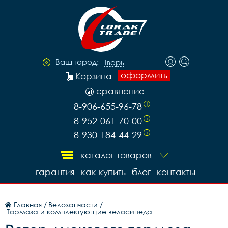
Ваш город:
Тверь
оформить
Корзина
сравнение
8-906-655-96-78
i
8-952-061-70-00
i
8-930-184-44-29
i
каталог товаров
гарантия
как купить
блог
контакты
Главная
/
Велозапчасти
/
Тормоза и комплектующие велосипеда