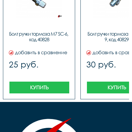
Болт ручки тормоза M7 SC-6, 
Болт ручки тормоза 
код 40828
9, код 40829
добавить в сравнение
добавить в срав
25 руб.
30 руб.
КУПИТЬ
КУПИТЬ