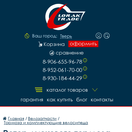
Ваш город:
Тверь
оформить
Корзина
сравнение
8-906-655-96-78
i
8-952-061-70-00
i
8-930-184-44-29
i
каталог товаров
гарантия
как купить
блог
контакты
Главная
/
Велозапчасти
/
Тормоза и комплектующие велосипеда