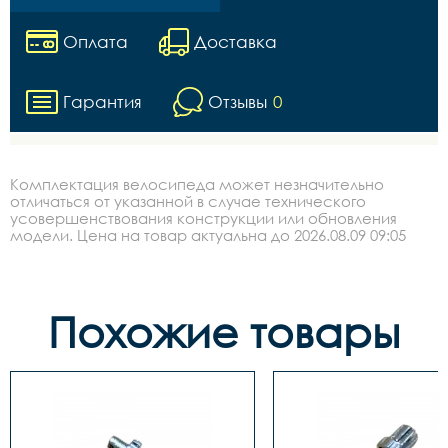
Оплата
Доставка
Гарантия
Отзывы
0
Комплектация велосипеда может незначительно
отличаться от указанной в случае технического
усовершенствования конструкции или обновления
модели. Цена на товар актуальна до 2026.08.09 09:05
Похожие товары