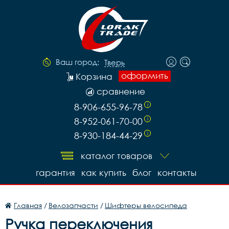
Ваш город:
Тверь
оформить
Корзина
сравнение
8-906-655-96-78
i
8-952-061-70-00
i
8-930-184-44-29
i
каталог товаров
гарантия
как купить
блог
контакты
Главная
/
Велозапчасти
/
Шифтеры велосипеда
Ручка переключения