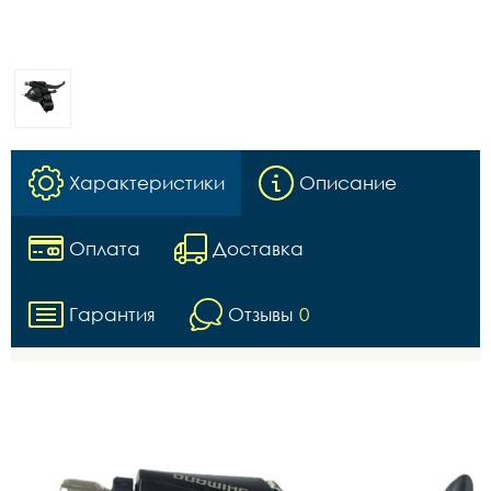
Характеристики
Описание
Оплата
Доставка
Гарантия
Отзывы
0