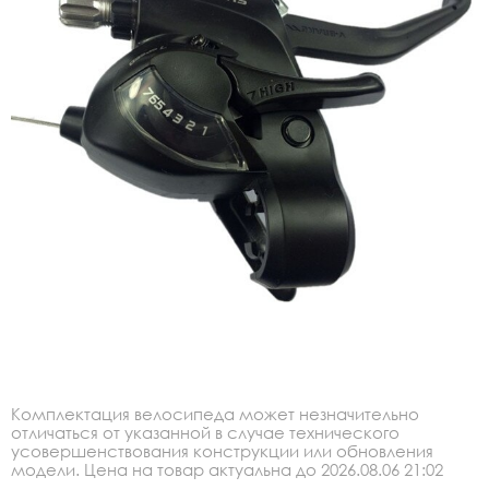
Комплектация велосипеда может незначительно
отличаться от указанной в случае технического
усовершенствования конструкции или обновления
модели. Цена на товар актуальна до 2026.08.06 21:02