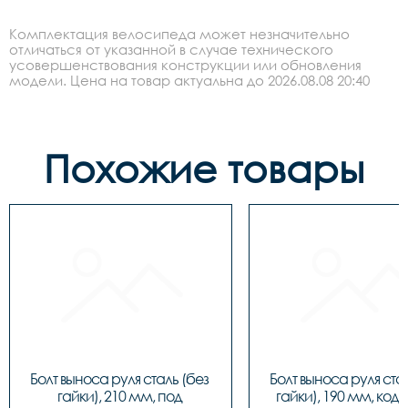
Комплектация велосипеда может незначительно
отличаться от указанной в случае технического
усовершенствования конструкции или обновления
модели. Цена на товар актуальна до 2026.08.08 20:40
Похожие товары
Болт выноса руля сталь (без 
Болт выноса руля стал
гайки), 210 мм, под 
гайки), 190 мм, код 