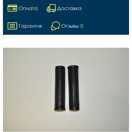
Оплата
Доставка
Гарантия
Отзывы
0