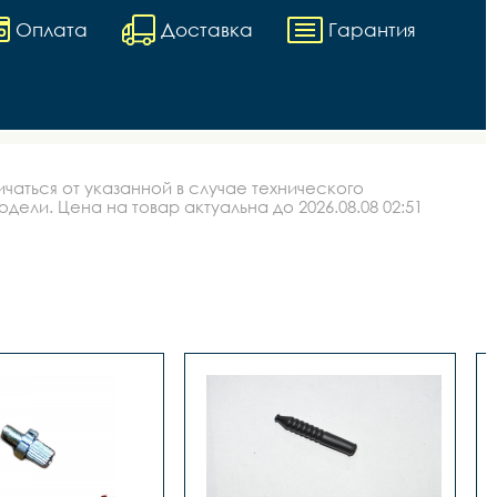
Оплата
Доставка
Гарантия
аться от указанной в случае технического
ли. Цена на товар актуальна до 2026.08.08 02:51