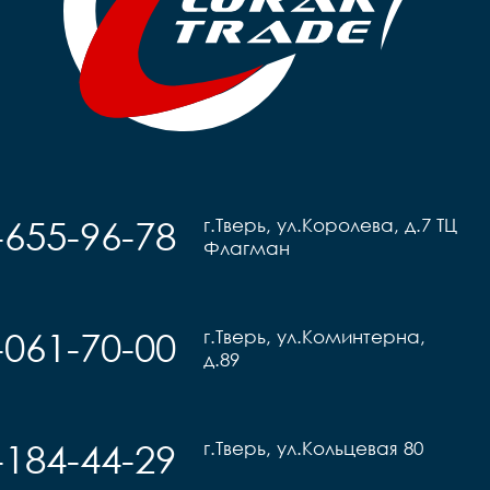
-655-96-78
г.Тверь, ул.Королева, д.7 ТЦ
Флагман
-061-70-00
г.Тверь, ул.Коминтерна,
д.89
-184-44-29
г.Тверь, ул.Кольцевая 80