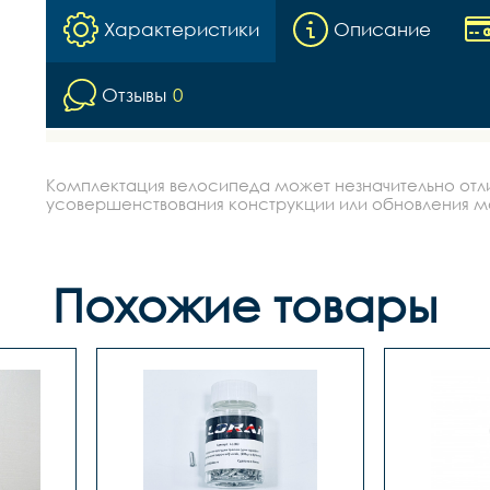
Характеристики
Описание
Отзывы
0
Комплектация велосипеда может незначительно отлич
усовершенствования конструкции или обновления моде
Похожие товары