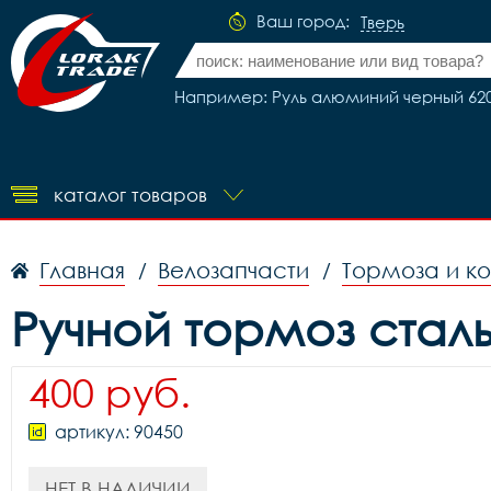
Ваш город:
Тверь
Например: Руль алюминий черный 62
каталог товаров
Главная
Велозапчасти
Тормоза и к
/
/
Ручной тормоз сталь
400 руб.
артикул: 90450
НЕТ В НАЛИЧИИ