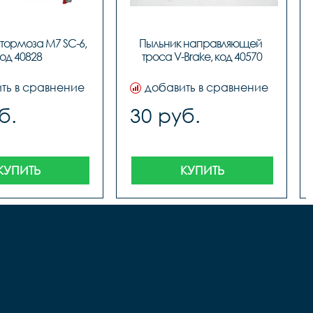
 тормоза M7 SC-6, 
Пыльник направляющей 
од 40828
троса V-Brake, код 40570
ть в сравнение
добавить в сравнение
б.
30 руб.
КУПИТЬ
КУПИТЬ