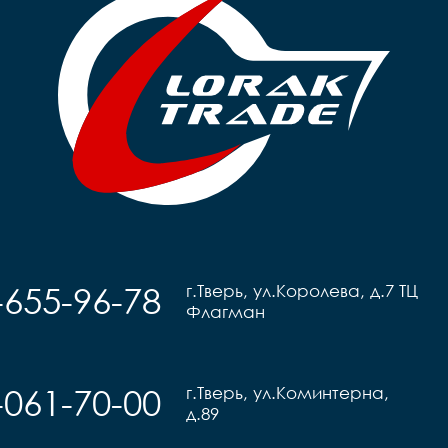
-655-96-78
г.Тверь, ул.Королева, д.7 ТЦ
Флагман
-061-70-00
г.Тверь, ул.Коминтерна,
д.89