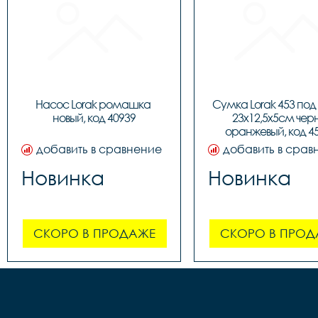
Насос Lorak ромашка 
Сумка Lorak 453 под
новый, код 40939
23х12,5х5см чер
оранжевый, код 4
добавить в сравнение
добавить в срав
Новинка
Новинка
СКОРО В ПРОДАЖЕ
СКОРО В ПРОД