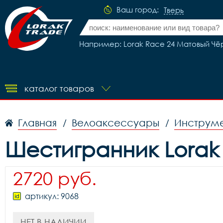
Ваш город:
Тверь
Например: Lorak Race 24 Матовый Ч
каталог товаров
Главная
Велоаксессуары
Инструме
/
/
Шестигранник Lorak 
2720 руб.
артикул: 9068
НЕТ В НАЛИЧИИ