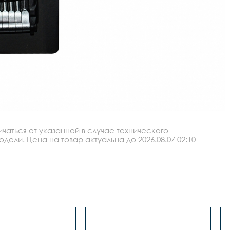
аться от указанной в случае технического
ли. Цена на товар актуальна до 2026.08.07 02:10