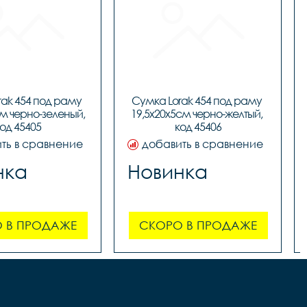
ak 454 под раму 
Сумка Lorak 454 под раму 
м черно-зеленый, 
19,5х20х5см черно-желтый, 
од 45405
код 45406
ть в сравнение
добавить в сравнение
нка
Новинка
 В ПРОДАЖЕ
СКОРО В ПРОДАЖЕ