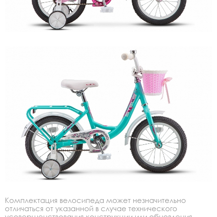
Комплектация велосипеда может незначительно
отличаться от указанной в случае технического
усовершенствования конструкции или обновления