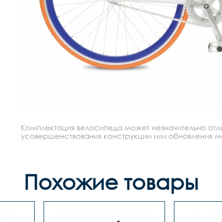
Комплектация велосипеда может незначительно отлич
усовершенствования конструкции или обновления моде
Похожие товары