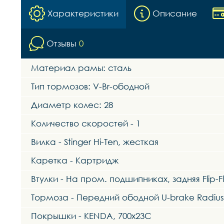
Характеристики
Описание
Отзывы
0
Материал рамы: сталь
Тип тормозов: V-Br-ободной
Диаметр колес: 28
Количество скоростей - 1
Вилка - Stinger Hi-Ten, жесткая
Каретка - Картридж
Втулки - На пром. подшипниках, задняя Flip-F
Тормоза - Передний ободной U-brake Radius
Покрышки - KENDA, 700х23С