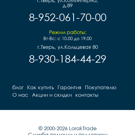
г.Тверь, ул.Коминтерна,
д.89
8-952-061-70-00
Режим работы:
Вт-Вс: с 10.00 до 19.00
г.Тверь, ул.Кольцевая 80
8-930-184-44-29
блог
Как купить
Гарантия
Покупателю
О нас
Акции и скидки
контакты
© 2000-2026 LorakTrade
Служба помощи и поддержки