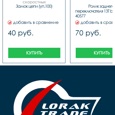
скоростных
Замок цепи (уп.100)
Ролик заднего 
переключателя 13T bla
4057
добавить в сравнение
добавить в срав
40 руб.
70 руб.
КУПИТЬ
КУПИТЬ