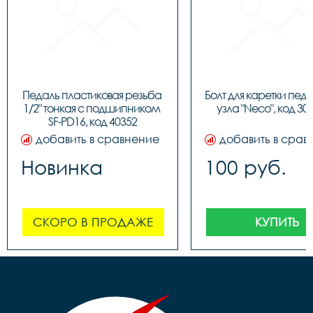
Педаль пластиковая резьба 
Болт для каретки педа
1/2" тонкая c подшипником 
узла "Neco", код 30
SF-PD16, код 40352
добавить в сравнение
добавить в срав
Новинка
100 руб.
СКОРО В ПРОДАЖЕ
КУПИТЬ