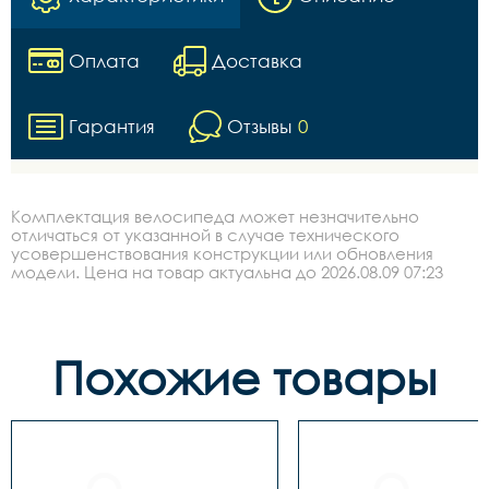
Оплата
Доставка
Гарантия
Отзывы
0
Комплектация велосипеда может незначительно
отличаться от указанной в случае технического
усовершенствования конструкции или обновления
модели. Цена на товар актуальна до 2026.08.09 07:23
Похожие товары