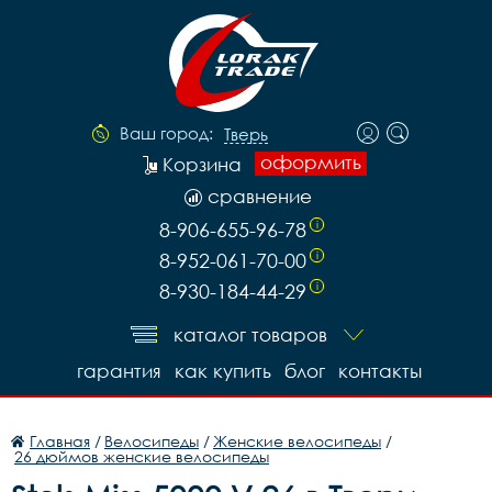
Ваш город:
Тверь
оформить
Корзина
сравнение
8-906-655-96-78
i
8-952-061-70-00
i
8-930-184-44-29
i
каталог товаров
гарантия
как купить
блог
контакты
Главная
/
Велосипеды
/
Женские велосипеды
/
26 дюймов женские велосипеды