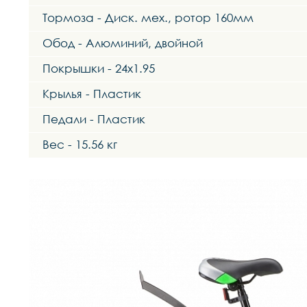
Тормоза - Диск. мех., ротор 160мм
Обод - Алюминий, двойной
Покрышки - 24x1.95
Крылья - Пластик
Педали - Пластик
Вес - 15.56 кг