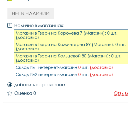
НЕТ В НАЛИЧИИ
Наличие в магазинах:
Магазин в Твери на Королева 7 (Магазин): 0 шт.
(доставка)
Магазин в Твери на Коминтерна 89 (Магазин): 0 шт.
(доставка)
Магазин в Твери на Кольцевой 80 (Магазин): 0 шт.
(доставка)
Склад №1 интернет-магазин
0
шт.
(доставка)
Склад №2 интернет-магазин
0
шт.
(доставка)
добавить в сравнение
Оценка 0
Отзыв