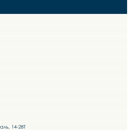
ль, 14-28Т